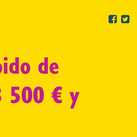
pido de
3 500 € y