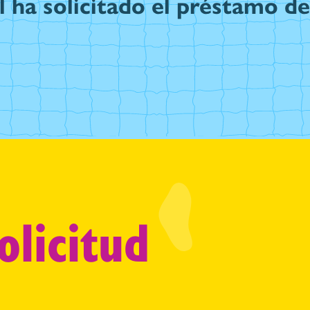
l
ha solicitado el préstamo d
olicitud