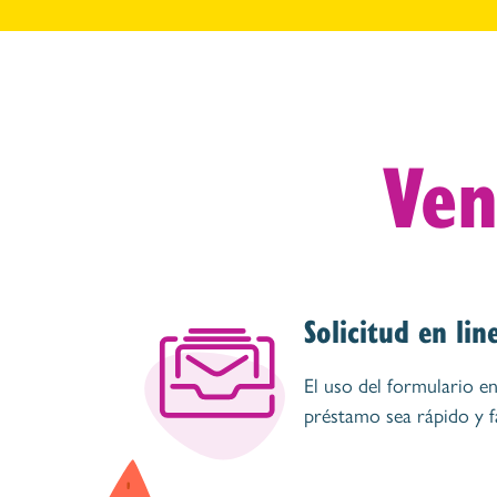
Ven
Solicitud en lin
El uso del formulario e
préstamo sea rápido y f