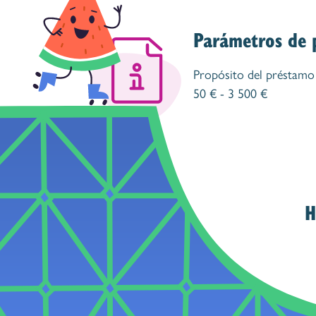
Parámetros de 
Propósito del préstamo
50 € - 3 500 €
H