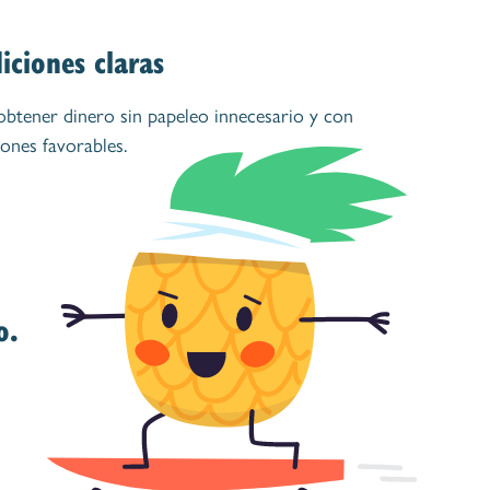
iciones claras
obtener dinero sin papeleo innecesario y con
ones favorables.
o.