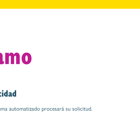
tamo
cidad
ema automatizado procesará su solicitud.