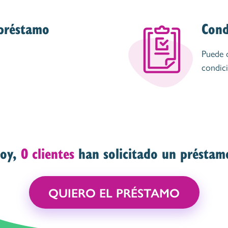
préstamo
Cond
Puede 
condici
oy,
0 clientes
han solicitado un préstam
QUIERO EL PRÉSTAMO